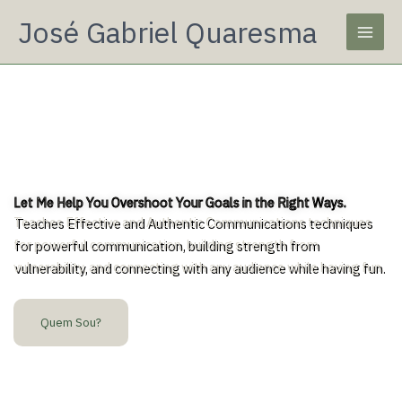
Skip
Main
José Gabriel Quaresma
to
Men
content
Let Me Help You Overshoot Your Goals in the Right Ways.
Teaches Effective and Authentic Communications techniques
for powerful communication, building strength from
vulnerability, and connecting with any audience while having fun.
Quem Sou?